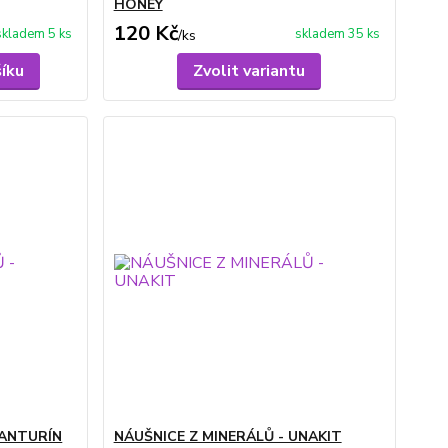
HONEY
120 Kč
skladem 5 ks
skladem 35 ks
/
ks
šíku
Zvolit variantu
VANTURÍN
NÁUŠNICE Z MINERÁLŮ - UNAKIT