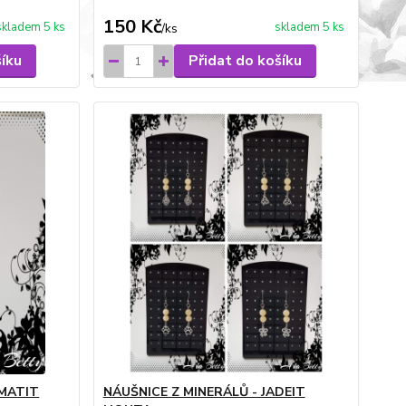
150 Kč
skladem 5 ks
skladem 5 ks
/
ks
šíku
Přidat do košíku
EMATIT
NÁUŠNICE Z MINERÁLŮ - JADEIT