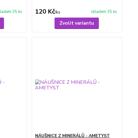
120 Kč
ladem 35 ks
skladem 35 ks
/
ks
Zvolit variantu
NÁUŠNICE Z MINERÁLŮ - AMETYST