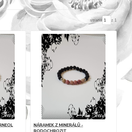
strana
z 1
ARNEOL
NÁRAMEK Z MINERÁLŮ -
RODOCHROZIT