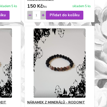
150 Kč
skladem 5 ks
skladem 5 ks
/
ks
šíku
Přidat do košíku
DEIT
NÁRAMEK Z MINERÁLŮ - RODONIT