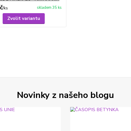
č
skladem 35 ks
/
ks
Zvolit variantu
Novinky z našeho blogu