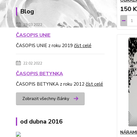
OBRÁZ
150 K
Blog
29.03.2022
ČASOPIS UNIE
ČASOPIS UNIE z roku 2019
číst celé
22.02.2022
ČASOPIS BETYNKA
ČASOPIS BETYNKA z roku 2012
číst celé
Zobrazit všechny články
od dubna 2016
NÁRAME