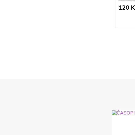
120 K