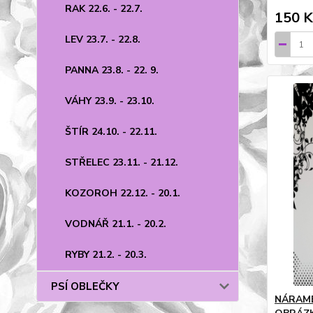
RAK 22.6. - 22.7.
150 K
LEV 23.7. - 22.8.
PANNA 23.8. - 22. 9.
VÁHY 23.9. - 23.10.
ŠTÍR 24.10. - 22.11.
STŘELEC 23.11. - 21.12.
KOZOROH 22.12. - 20.1.
VODNÁŘ 21.1. - 20.2.
RYBY 21.2. - 20.3.
PSÍ OBLEČKY
NÁRAME