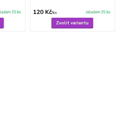
120 Kč
ladem 35 ks
skladem 35 ks
/
ks
Zvolit variantu