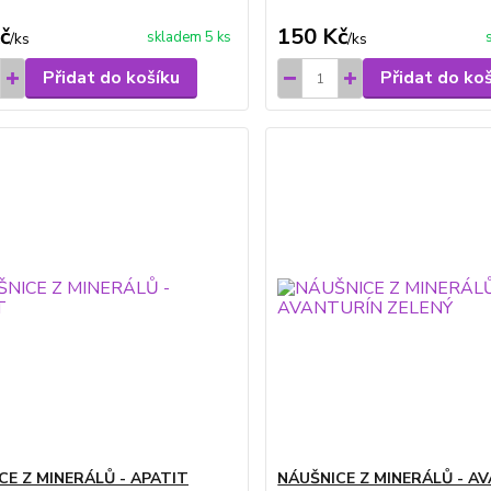
č
150 Kč
skladem 5 ks
/
ks
/
ks
Přidat do košíku
Přidat do ko
CE Z MINERÁLŮ - APATIT
NÁUŠNICE Z MINERÁLŮ - A