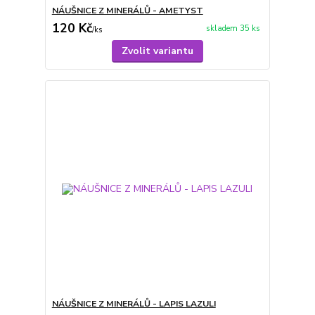
NÁUŠNICE Z MINERÁLŮ - AMETYST
120 Kč
skladem 35 ks
/
ks
Zvolit variantu
NÁUŠNICE Z MINERÁLŮ - LAPIS LAZULI