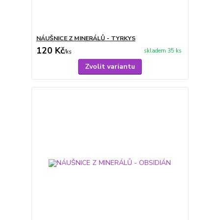
NÁUŠNICE Z MINERÁLŮ - TYRKYS
120 Kč
skladem 35 ks
/
ks
Zvolit variantu