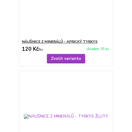
NÁUŠNICE Z MINERÁLŮ - AFRICKÝ TYRKYS
120 Kč
skladem 35 ks
/
ks
Zvolit variantu