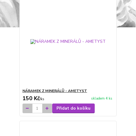
NÁRAMEK Z MINERÁLŮ - AMETYST
150 Kč
skladem 4 ks
/
ks
Přidat do košíku