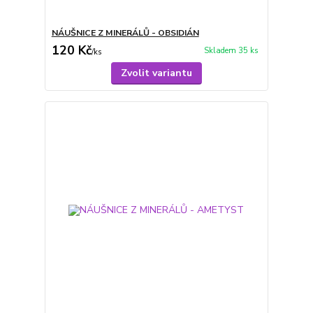
NÁUŠNICE Z MINERÁLŮ - OBSIDIÁN
120 Kč
Skladem 35 ks
/
ks
Zvolit variantu