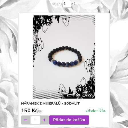
strana
z 1
NÁRAMEK Z MINERÁLŮ - SODALIT
150 Kč
skladem 5 ks
/
ks
Přidat do košíku