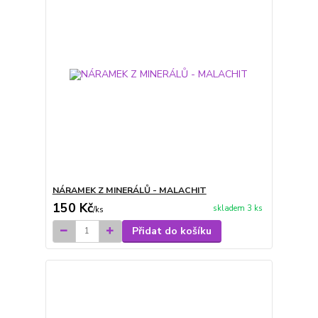
NÁRAMEK Z MINERÁLŮ - MALACHIT
150 Kč
skladem 3 ks
/
ks
Přidat do košíku