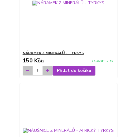
NÁRAMEK Z MINERÁLŮ - TYRKYS
150 Kč
skladem 5 ks
/
ks
Přidat do košíku