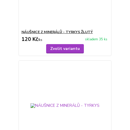
NÁUŠNICE Z MINERÁLŮ - TYRKYS ŽLUTÝ
120 Kč
skladem 35 ks
/
ks
Zvolit variantu