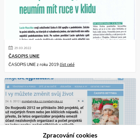
29
.
03
.
2022
ČASOPIS UNIE
ČASOPIS UNIE z roku 2019
číst celé
22
.
02
.
2022
Zpracování cookies