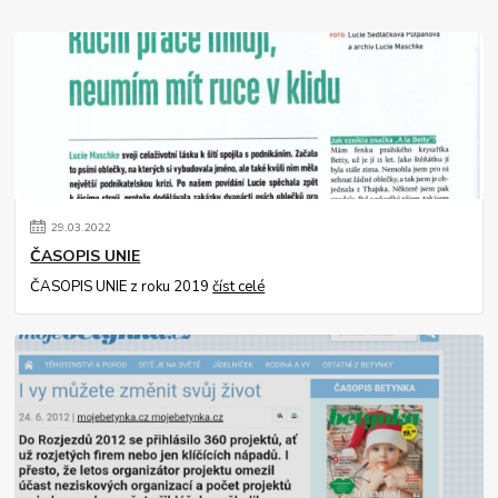
29
.
03
.
2022
ČASOPIS UNIE
ČASOPIS UNIE z roku 2019
číst celé