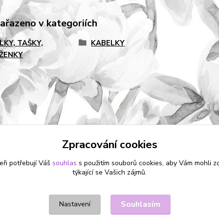
zařazeno v kategoriích
LKY, TAŠKY,
KABELKY
ŽENKY
Zpracování cookies
eři potřebují Váš
souhlas
s použitím souborů cookies, aby Vám mohli z
týkající se Vašich zájmů.
Souhlasím
Nastavení