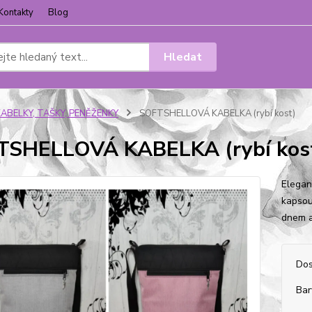
Kontakty
Blog
Hledat
KABELKY, TAŠKY, PENĚŽENKY
SOFTSHELLOVÁ KABELKA (rybí kost)
TSHELLOVÁ KABELKA (rybí kos
Elegan
kapsou
dnem a
Dos
Bar