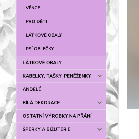
VĚNCE
PRO DĚTI
LÁTKOVÉ OBALY
PSÍ OBLEČKY
LÁTKOVÉ OBALY
KABELKY, TAŠKY, PENĚŽENKY
ANDĚLÉ
BÍLÁ DEKORACE
OSTATNÍ VÝROBKY NA PŘÁNÍ
ŠPERKY A BIŽUTERIE