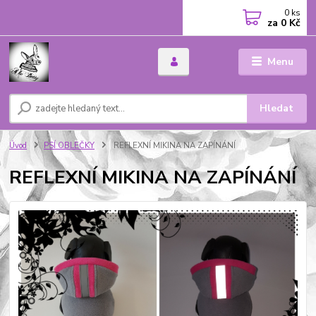
0
ks
za
0 Kč
Menu
Hledat
Úvod
PSÍ OBLEČKY
REFLEXNÍ MIKINA NA ZAPÍNÁNÍ
REFLEXNÍ MIKINA NA ZAPÍNÁNÍ