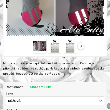
Mikina je z fleece se zapínáním na bříšku na suchý zip. Kapuce je
připnutá na zádech na suchý zip. Na kapuci i na zádech je reflexní páska
pro větší bezpečnost pejska.
celý popis
Dostupnost
Skladem 10 ks
Barva