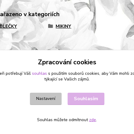
zařazeno v kategoriích
OBLEČKY
MIKINY
Zpracování cookies
eři potřebují Váš
souhlas
s použitím souborů cookies, aby Vám mohli z
týkající se Vašich zájmů.
Souhlasím
Nastavení
Souhlas můžete odmítnout
zde
.