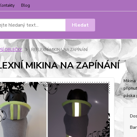
Kontakty
Blog
Hledat
PSÍ OBLEČKY
REFLEXNÍ MIKINA NA ZAPÍNÁNÍ
LEXNÍ MIKINA NA ZAPÍNÁNÍ
Mikina
připnu
páska 
Dos
Bar