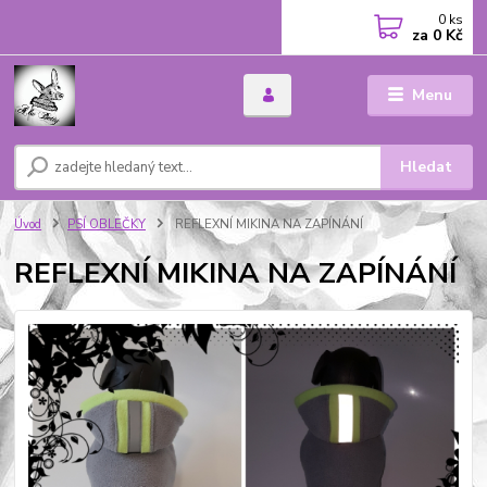
0
ks
za
0 Kč
Menu
Hledat
Úvod
PSÍ OBLEČKY
REFLEXNÍ MIKINA NA ZAPÍNÁNÍ
REFLEXNÍ MIKINA NA ZAPÍNÁNÍ