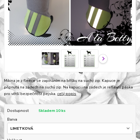
Mikina je z fleece se zapínáním na bříšku na suchý zip. Kapuce je
připnutá na zádech na suchý zip. Na kapuci i na zádech je reflexní páska
pro větší bezpečnost pejska.
celý popis
Dostupnost
Skladem 10 ks
Barva