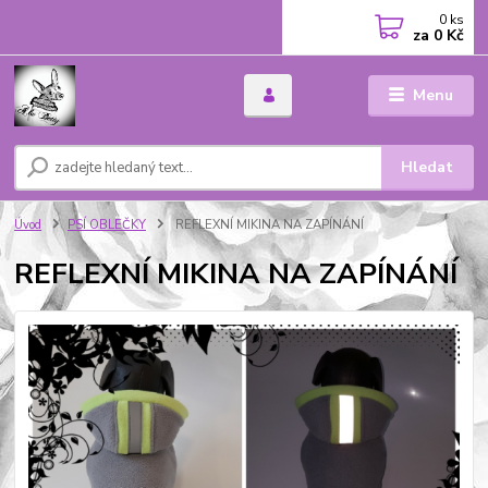
0
ks
za
0 Kč
Menu
Hledat
Úvod
PSÍ OBLEČKY
REFLEXNÍ MIKINA NA ZAPÍNÁNÍ
REFLEXNÍ MIKINA NA ZAPÍNÁNÍ