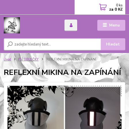
0
ks
za
0 Kč
Menu
Hledat
Úvod
PSÍ OBLEČKY
REFLEXNÍ MIKINA NA ZAPÍNÁNÍ
REFLEXNÍ MIKINA NA ZAPÍNÁNÍ