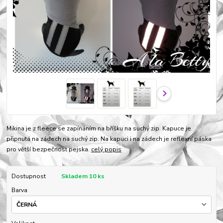
Mikina je z fleece se zapínáním na bříšku na suchý zip. Kapuce je
připnutá na zádech na suchý zip. Na kapuci i na zádech je reflexní páska
pro větší bezpečnost pejska.
celý popis
Dostupnost
Skladem 10 ks
Barva