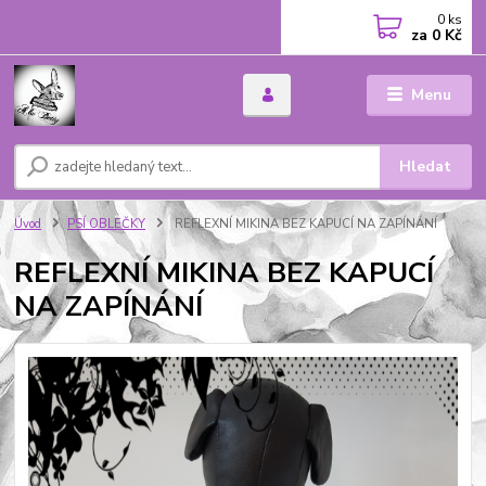
0
ks
za
0 Kč
Menu
Hledat
Úvod
PSÍ OBLEČKY
REFLEXNÍ MIKINA BEZ KAPUCÍ NA ZAPÍNÁNÍ
REFLEXNÍ MIKINA BEZ KAPUCÍ
NA ZAPÍNÁNÍ