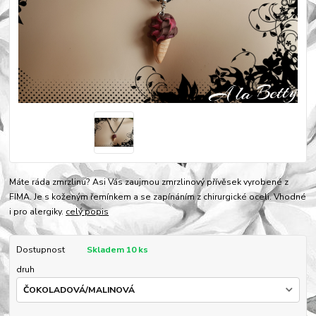
Máte ráda zmrzlinu? Asi Vás zaujmou zmrzlinový přívěsek vyrobené z
FIMA. Je s koženým řemínkem a se zapínáním z chirurgické oceli. Vhodné
i pro alergiky.
celý popis
Dostupnost
Skladem 10 ks
druh