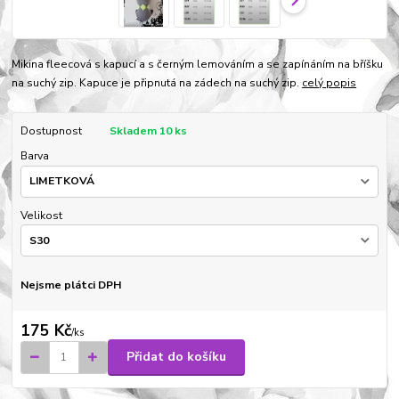
Mikina fleecová s kapucí a s černým lemováním a se zapínáním na bříšku
na suchý zip. Kapuce je připnutá na zádech na suchý zip.
celý popis
Dostupnost
Skladem 10 ks
Barva
Velikost
Nejsme plátci DPH
175 Kč
/
ks
Přidat do košíku