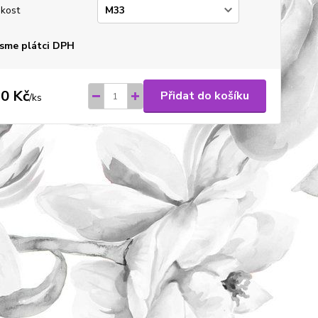
ikost
sme plátci DPH
0 Kč
Přidat do košíku
/
ks