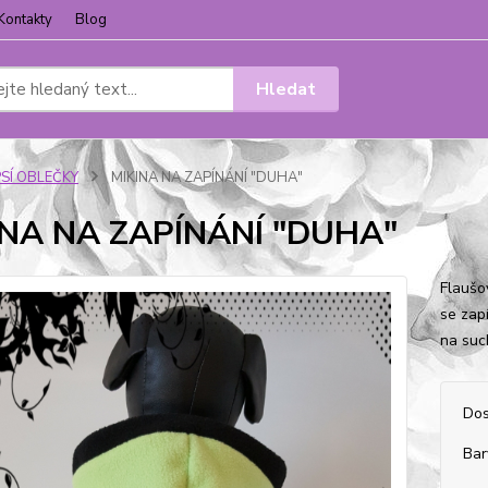
Kontakty
Blog
Hledat
PSÍ OBLEČKY
MIKINA NA ZAPÍNÁNÍ "DUHA"
INA NA ZAPÍNÁNÍ "DUHA"
Flaušo
se zap
na suc
Dos
Bar