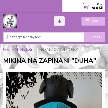
0
ks
za
0 Kč
Menu
Hledat
Úvod
PSÍ OBLEČKY
MIKINA NA ZAPÍNÁNÍ "DUHA"
MIKINA NA ZAPÍNÁNÍ "DUHA"