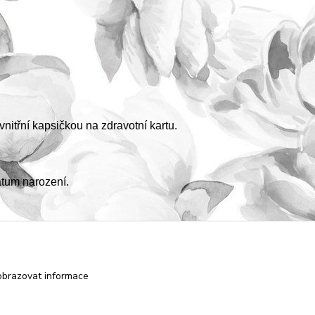
 vnitřní kapsičkou na zdravotní kartu.
atum narození.
obrazovat informace