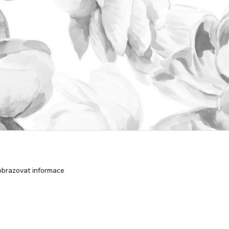
obrazovat informace