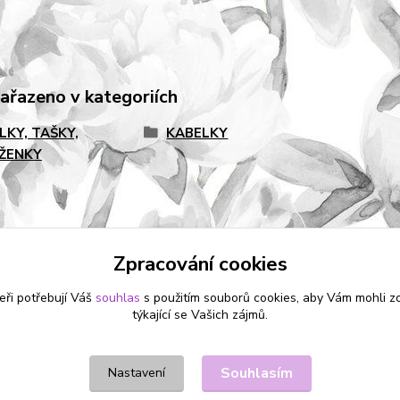
zařazeno v kategoriích
LKY, TAŠKY,
KABELKY
ŽENKY
Zpracování cookies
eři potřebují Váš
souhlas
s použitím souborů cookies, aby Vám mohli z
týkající se Vašich zájmů.
Souhlasím
Nastavení