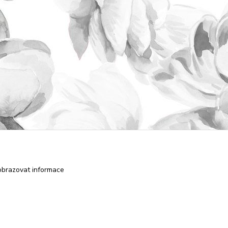
obrazovat informace