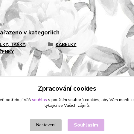
zařazeno v kategoriích
LKY, TAŠKY,
KABELKY
ŽENKY
Zpracování cookies
eři potřebují Váš
souhlas
s použitím souborů cookies, aby Vám mohli z
týkající se Vašich zájmů.
Souhlasím
Nastavení