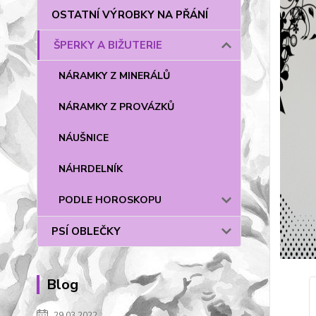
OSTATNÍ VÝROBKY NA PŘÁNÍ
ŠPERKY A BIŽUTERIE
NÁRAMKY Z MINERÁLŮ
NÁRAMKY Z PROVÁZKŮ
NÁUŠNICE
NÁHRDELNÍK
PODLE HOROSKOPU
PSÍ OBLEČKY
Blog
29.03.2022